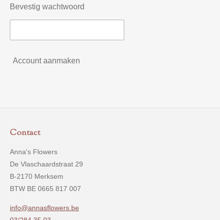
Bevestig wachtwoord
Account aanmaken
Contact
Anna's Flowers
De Vlaschaardstraat 29
B-2170 Merksem
BTW BE 0665 817 007
info@annasflowers.be
03/284.35.03