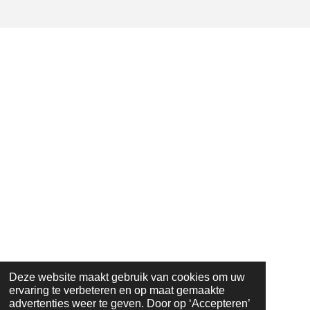
Deze website maakt gebruik van cookies om uw
ervaring te verbeteren en op maat gemaakte
advertenties weer te geven. Door op ‘Accepteren’