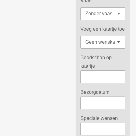
Vaas
Voeg een kaartje toe
Boodschap op
kaartje
Bezorgdatum
Speciale wensen