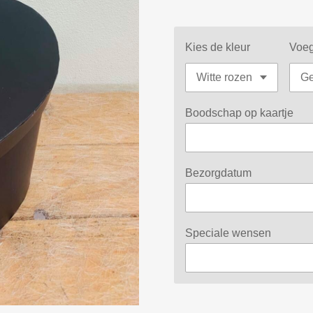
Kies de kleur
Voeg
Boodschap op kaartje
Bezorgdatum
Speciale wensen