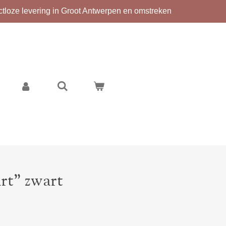
ctloze levering in Groot Antwerpen en omstreken
rt" zwart