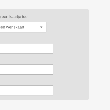
 een kaartje toe