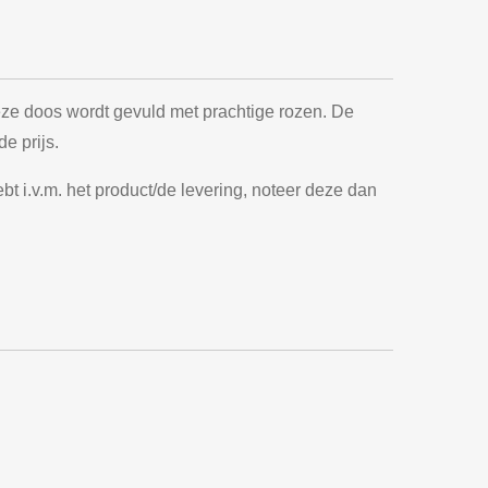
ze doos wordt gevuld met prachtige rozen.
De
de prijs.
t i.v.m. het product/de levering, noteer deze dan