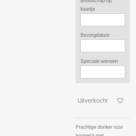
Boodschap op
kaartje
Bezorgdatum
Speciale wensen
Uitverkocht
Prachtige donker roze
bromelia met