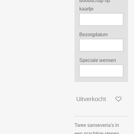
Boodschap op
kaartje
Bezorgdatum
Speciale wensen
Uitverkocht
Twee sanseveria's in
een prachtige stenen