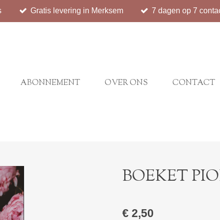
s
Gratis levering in Merksem
7 dagen op 7 conta
ABONNEMENT
OVER ONS
CONTACT
BOEKET PI
€ 2,50