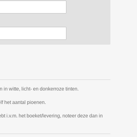
in witte, licht- en donkerroze tinten.
elf het aantal pioenen.
t i.v.m. het boeket/levering, noteer deze dan in