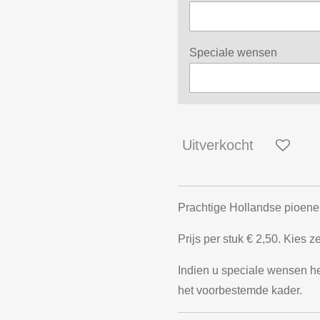
Speciale wensen
Uitverkocht
Prachtige Hollandse pioenen 
Prijs per stuk
€ 2,50. Kies z
Indien u speciale wensen heb
het voorbestemde kader.