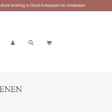
ctloze levering in Groot Antwerpen en omstreken
OENEN