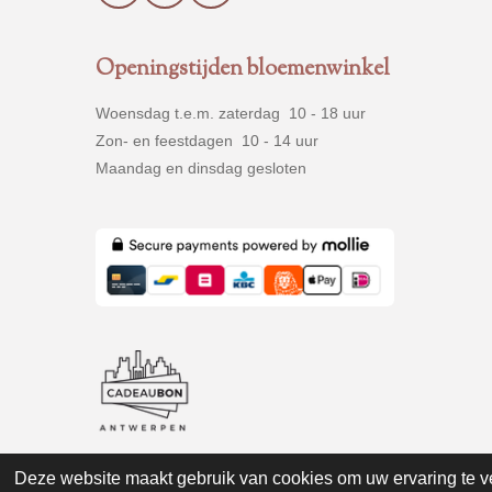
a
n
h
c
s
a
e
t
t
Openingstijden bloemenwinkel
b
a
s
o
g
A
Woensdag t.e.m. zaterdag 10 - 18 uur
o
r
p
k
a
p
Zon- en feestdagen 10 - 14 uur
m
Maandag en dinsdag gesloten
Deze website maakt gebruik van cookies om uw ervaring te v