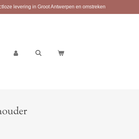
ctloze levering in Groot Antwerpen en omstreken
houder