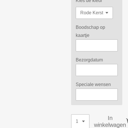
Kies de kleur
Boodschap op
kaartje
Bezorgdatum
Speciale wensen
In
winkelwagen