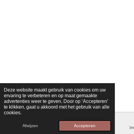
Deze website maakt gebruik van cookies om uw
ervaring te verbeteren en op maat gemaakte
advertenties weer te geven. Door op ‘Accepteren’
te klikken, gaat u akkoord met het gebruik van alle
cookies.
Afwijzen
Accepteren
E-mailadres
Telefoonnummer
Kaart
In