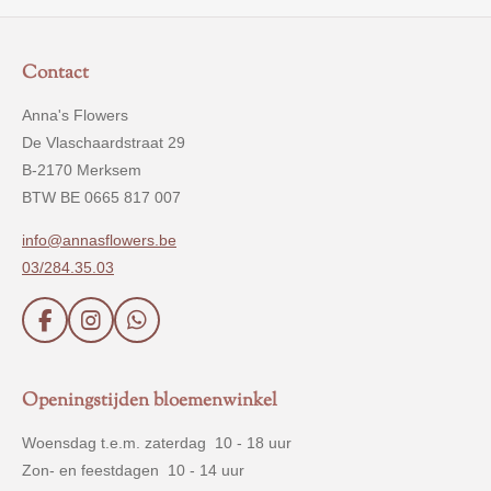
Contact
Anna's Flowers
De Vlaschaardstraat 29
B-2170 Merksem
BTW BE 0665 817 007
info@annasflowers.be
03/284.35.03
F
I
W
a
n
h
c
s
a
e
t
t
Openingstijden bloemenwinkel
b
a
s
o
g
A
Woensdag t.e.m. zaterdag 10 - 18 uur
o
r
p
Zon- en feestdagen 10 - 14 uur
k
a
p