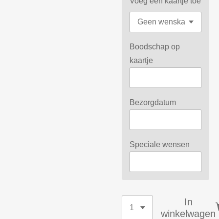
Voeg een kaartje toe
Boodschap op
kaartje
Bezorgdatum
Speciale wensen
In
winkelwagen