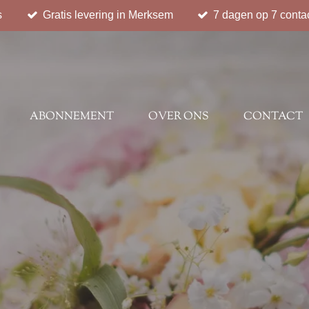
s
Gratis levering in Merksem
7 dagen op 7 conta
ABONNEMENT
OVER ONS
CONTACT