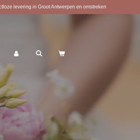
ctloze levering in Groot Antwerpen en omstreken