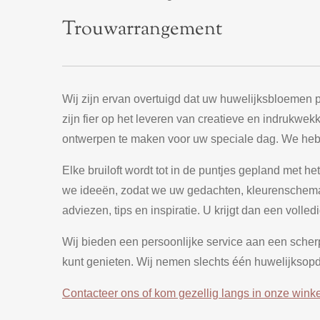
Trouwarrangement
Wij zijn ervan overtuigd dat uw huwelijksbloemen pr
zijn fier op het leveren van creatieve en indrukw
ontwerpen te maken voor uw speciale dag. We heb
Elke bruiloft wordt tot in de puntjes gepland met
we ideeën, zodat we uw gedachten, kleurenschema en
adviezen, tips en inspiratie. U krijgt dan een vol
Wij bieden een persoonlijke service aan een scherpe
kunt genieten. Wij nemen slechts één huwelijksop
Contacteer ons of kom gezellig langs in onze winke