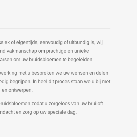
iek of eigentijds, eenvoudig of uitbundig is, wij
fijnd vakmanschap om prachtige en unieke
aarsen om uw bruidsbloemen te begeleiden.
amenwerking met u bespreken we uw wensen en delen
ig begrijpen. In heel dit proces staan we u bij met
en en ontwerpen.
 bruidsbloemen zodat u zorgeloos van uw bruiloft
 aandacht en zorg op uw speciale dag.